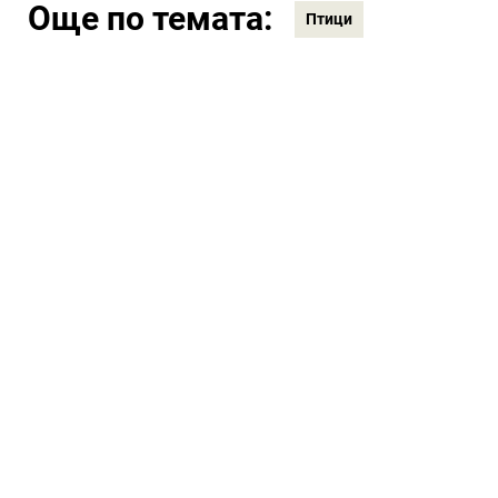
Още по темата:
Птици