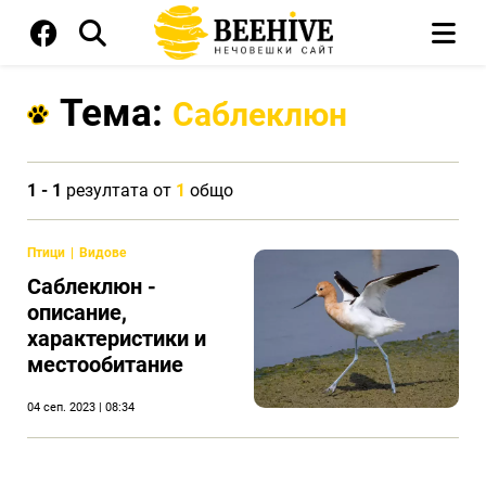
Тема:
Саблеклюн
1 - 1
резултата от
1
общо
Птици
Видове
Саблеклюн -
описание,
характеристики и
местообитание
04 сеп. 2023 | 08:34