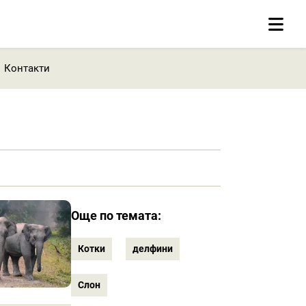
Контакти
Още по темата:
Котки
делфини
Слон