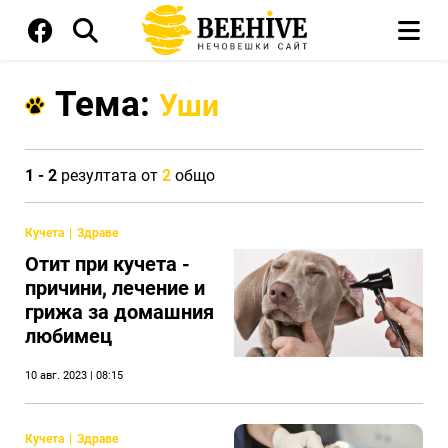
Тема:
Уши
1 - 2
резултата от
2
общо
Кучета
Здраве
Отит при кучета -
причини, лечение и
грижа за домашния
любимец
10 авг. 2023 | 08:15
Кучета
Здраве