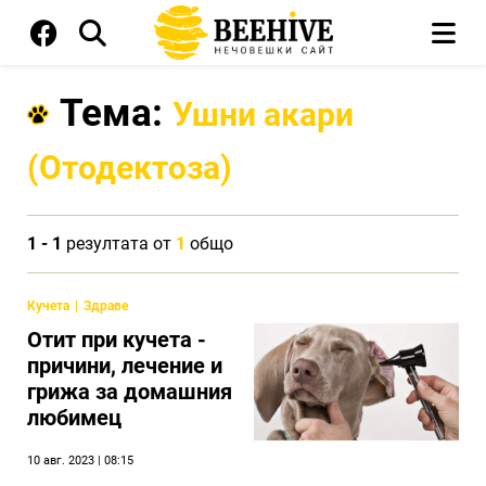
Тема:
Ушни акари
(Отодектоза)
1 - 1
резултата от
1
общо
Кучета
Здраве
Отит при кучета -
причини, лечение и
грижа за домашния
любимец
10 авг. 2023 | 08:15