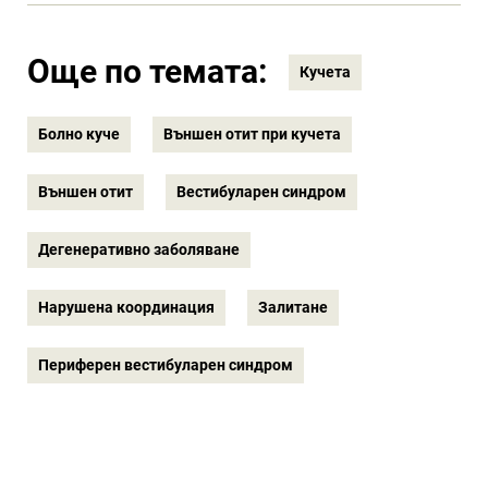
Още по темата:
Кучета
Болно куче
Външен отит при кучета
Външен отит
Вестибуларен синдром
Дегенеративно заболяване
Нарушена координация
Залитане
Периферен вестибуларен синдром