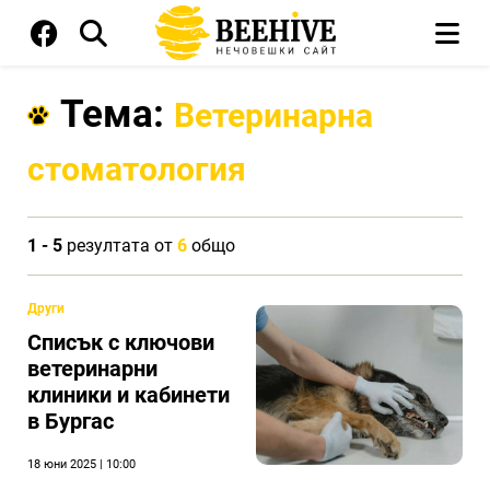
Тема:
Ветеринарна
стоматология
1 - 5
резултата от
6
общо
Други
Списък с ключови
ветеринарни
клиники и кабинети
в Бургас
18 юни 2025 | 10:00