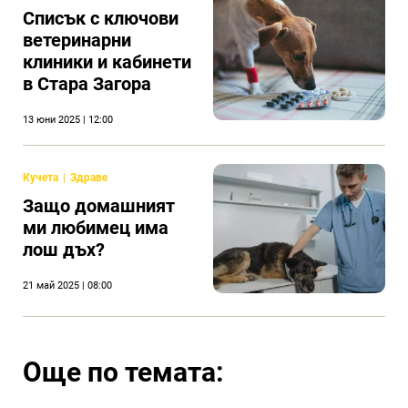
Списък с ключови
ветеринарни
клиники и кабинети
в Стара Загора
13 юни 2025 | 12:00
Кучета
Здраве
Защо домашният
ми любимец има
лош дъх?
21 май 2025 | 08:00
Още по темата: