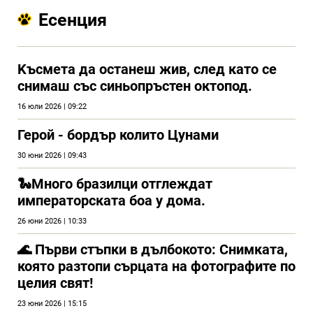
Есенция
Kъсмета да останеш жив, след като се
снимаш със синьопръстен октопод.
16 юли 2026 | 09:22
Герой - бордър колито Цунами
30 юни 2026 | 09:43
🐍Много бразилци отглеждат
императорската боа у дома.
26 юни 2026 | 10:33
🌊 Първи стъпки в дълбокото: Снимката,
която разтопи сърцата на фотографите по
целия свят!
23 юни 2026 | 15:15