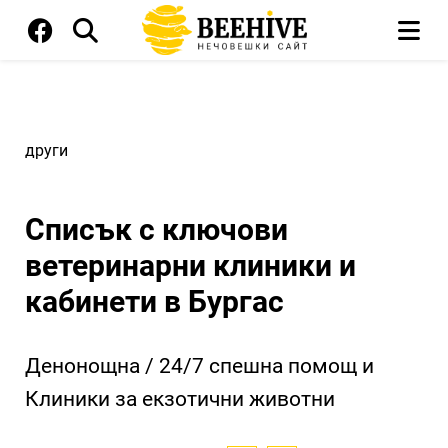
други
Списък с ключови
ветеринарни клиники и
кабинети в Бургас
Денонощна / 24/7 спешна помощ и
Клиники за екзотични животни