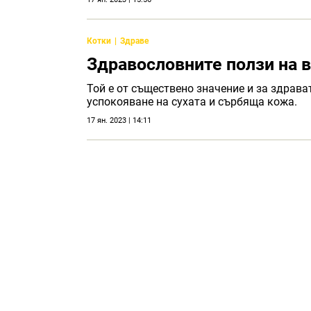
Котки
Здраве
Здравословните ползи на в
Той е от съществено значение и за здрава
успокояване на сухата и сърбяща кожа.
17 ян. 2023 | 14:11