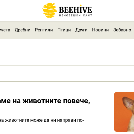
учета
Дребни
Рептили
Птици
Други
Новини
Забавно
аме на животните повече,
на животните може да ни направи по-