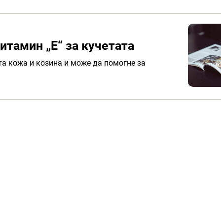
итамин „Е“ за кучетата
та кожа и козина и може да помогне за