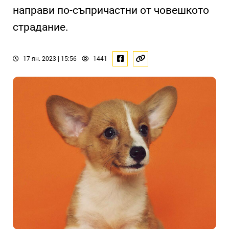
направи по-съпричастни от човешкото
страдание.
17 ян. 2023 | 15:56
1441