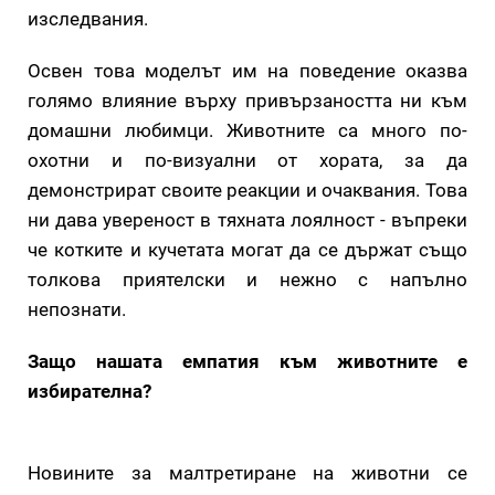
изследвания.
Освен това моделът им на поведение оказва
голямо влияние върху привързаността ни към
домашни любимци. Животните са много по-
охотни и по-визуални от хората, за да
демонстрират своите реакции и очаквания. Това
ни дава увереност в тяхната лоялност - въпреки
че котките и кучетата могат да се държат също
толкова приятелски и нежно с напълно
непознати.
Защо нашата емпатия към животните е
избирателна?
Новините за малтретиране на животни се