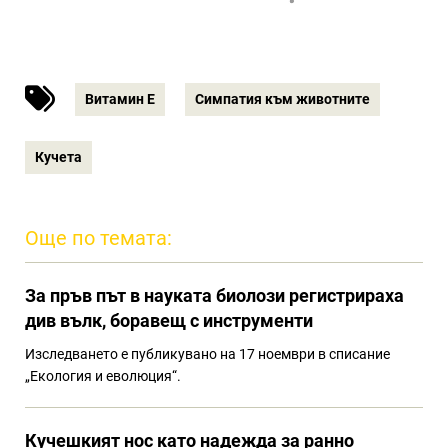
Витамин Е
Симпатия към животните
Кучета
Още по темата:
За пръв път в науката биолози регистрираха
див вълк, боравещ с инструменти
Изследването е публикувано на 17 ноември в списание
„Екология и еволюция“.
Кучешкият нос като надежда за ранно