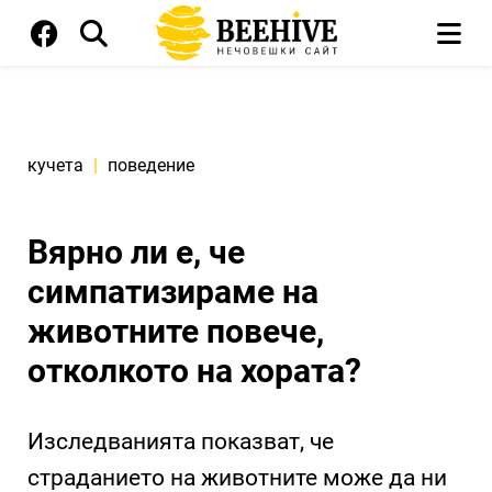
кучета
|
поведение
Вярно ли е, че
симпатизираме на
животните повече,
отколкото на хората?
Изследванията показват, че
страданието на животните може да ни