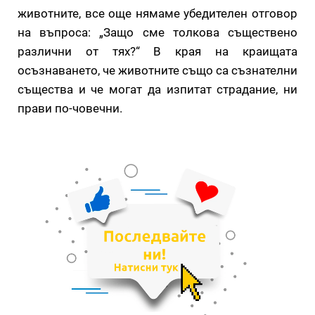
животните, все още нямаме убедителен отговор
на въпроса: „Защо сме толкова съществено
различни от тях?“ В края на краищата
осъзнаването, че животните също са съзнателни
същества и че могат да изпитат страдание, ни
прави по-човечни.