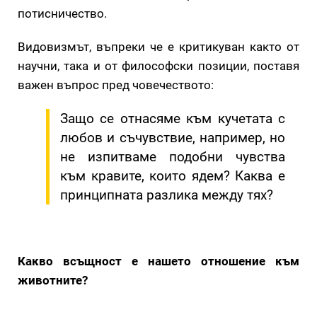
потисничество.
Видовизмът, въпреки че е критикуван както от
научни, така и от философски позиции, поставя
важен въпрос пред човечеството:
Защо се отнасяме към кучетата с
любов и съчувствие, например, но
не изпитваме подобни чувства
към кравите, които ядем? Каква е
принципната разлика между тях?
Какво всъщност е нашето отношение към
животните?