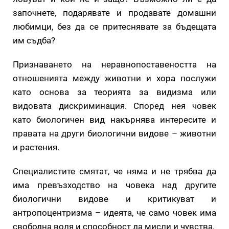
започнете, подарявате и продавате домашни
любимци, без да се притеснявате за бъдещата
им съдба?
Признаването на неравнопоставеността на
отношенията между животни и хора послужи
като основа за теорията за видизма или
видовата дискриминация. Според нея човек
като биологичен вид накърнява интересите и
правата на други биологични видове – животни
и растения.
Специалистите смятат, че няма и не трябва да
има превъзходство на човека над другите
биологични видове и критикуват и
антропоцентризма – идеята, че само човек има
свободна воля и способност да мисли и чувства.