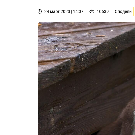
24 март 2023 | 14:07
10639
Сподели