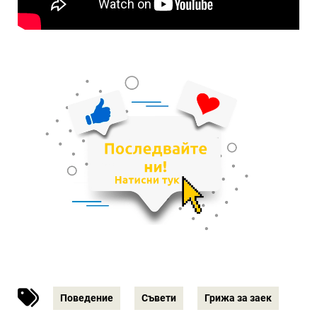
Поведение
Съвети
Грижа за заек