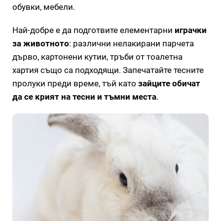
обувки, мебели.
Най-добре е да подготвите елементарни
играчки
за животното
: различни нелакирани парчета
дърво, картонени кутии, тръби от тоалетна
хартия също са подходящи. Запечатайте тесните
пролуки преди време, тъй като
зайците обичат
да се крият на тесни и тъмни места
.