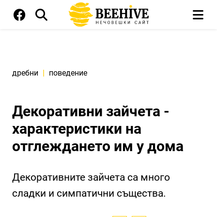
дребни
|
поведение
Декоративни зайчета -
характеристики на
отглеждането им у дома
Декоративните зайчета са много
сладки и симпатични същества.