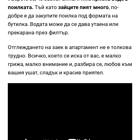
поилката.
Тъй като
зайците пият много
, по-
добре е да закупите поилка под формата на
бутилка. Водата може да се дава утаена или
прекарана през филтър.
Отглеждането на заек в апартамент не е толкова
трудно. Всичко, което се иска от вас, е малко
грижа, малко внимание и, разбира се, любов към
вашия ушат, сладък и красив приятел.