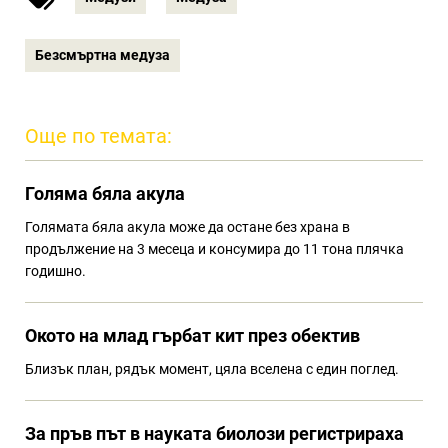
Безсмъртна медуза
Още по темата:
Голяма бяла акула
Голямата бяла акула може да остане без храна в
продължение на 3 месеца и консумира до 11 тона плячка
годишно.
Окото на млад гърбат кит през обектив
Близък план, рядък момент, цяла вселена с един поглед.
За пръв път в науката биолози регистрираха