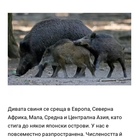
Дивата свиня се среща в Европа, Северна
Африка, Мала, Средна и Централна Азия, като
стига до някои японски острови. У нас е
повсеместно разпространена. Числеността й