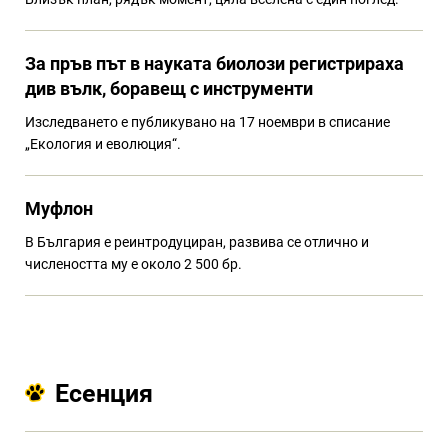
За пръв път в науката биолози регистрираха
див вълк, боравещ с инструменти
Изследването е публикувано на 17 ноември в списание
„Екология и еволюция“.
Муфлон
В България е реинтродуциран, развива се отлично и
числеността му е около 2 500 бр.
Есенция