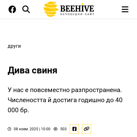
други
Дива свиня
У нас е повсеместно разпространена.
Числеността й достига годишно до 40
000 бр.
08 ноем. 2025 | 10:00
503