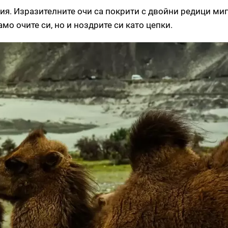
ия. Изразителните очи са покрити с двойни редици миг
мо очите си, но и ноздрите си като цепки.