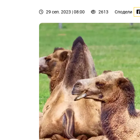
29 сеп. 2023 | 08:00
2613
Сподели