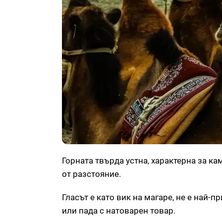
Горната твърда устна, характерна за ка
от разстояние.
Гласът е като вик на магаре, не е най-п
или пада с натоварен товар.