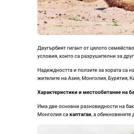
Двугърбият гигант от цялото семейство
условия, които са разрушителни за дру
Надеждността и ползите за хората са 
жителите на Азия, Монголия, Бурятия, К
Характеристики и местообитание на б
Има две основни разновидности на бак
Монголия са
каптагаи
, а обикновенит