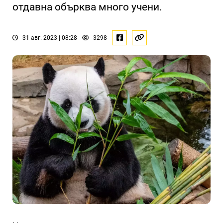
отдавна обърква много учени.
31 авг. 2023 | 08:28
3298