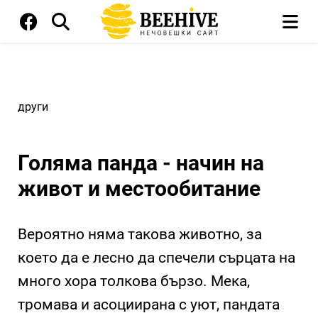
други
Голяма панда - начин на
живот и местообитание
Вероятно няма такова животно, за
което да е лесно да спечели сърцата на
много хора толкова бързо. Мека,
тромава и асоциирана с уют, пандата