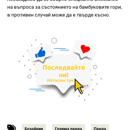
на въпроса за състоянието на бамбуковите гори,
в противен случай може да е твърде късно.
Бозайник
Голяма панда
Панда