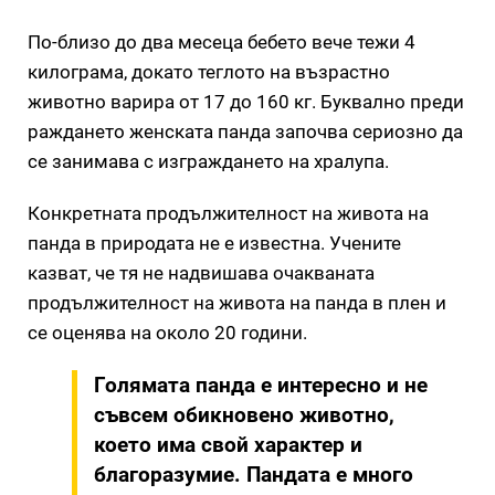
По-близо до два месеца бебето вече тежи 4
килограма, докато теглото на възрастно
животно варира от 17 до 160 кг. Буквално преди
раждането женската панда започва сериозно да
се занимава с изграждането на хралупа.
Конкретната продължителност на живота на
панда в природата не е известна. Учените
казват, че тя не надвишава очакваната
продължителност на живота на панда в плен и
се оценява на около 20 години.
Голямата панда е интересно и не
съвсем обикновено животно,
което има свой характер и
благоразумие. Пандата е много