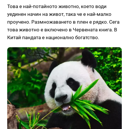
Това е най-потайното животно, което води
уединен начин на живот, така че е най-малко
проучено. Размножаването в плен е рядко. Сега
това животно е включено в Червената книга. В
Китай пандата е национално богатство.