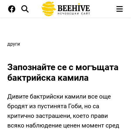
други
Запознайте се с могъщата
бактрийска камила
Дивите бактрийски камили все още
бродят из пустинята Гоби, но са
критично застрашени, което прави
всяко наблюдение ценен момент сред