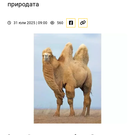
природата
31 юли 2025 | 09:00
560