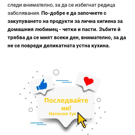
следи внимателно, за да се избегнат редица
заболявания.
По-добре е да започнете с
закупуването на продукти за лична хигиена за
домашния любимец - четки и пасти. Зъбите й
трябва да се мият всеки ден, внимателно, за да
не се повреди деликатната устна кухина.