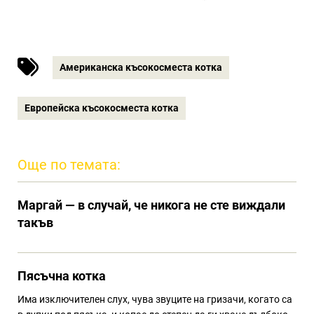
Американска късокосместа котка
Европейска късокосместа котка
Още по темата:
Маргай — в случай, че никога не сте виждали
такъв
Пясъчна котка
Има изключителен слух, чува звуците на гризачи, когато са