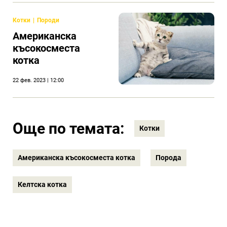
Котки
Породи
Американска
късокосместа
котка
22 фев. 2023 | 12:00
Още по темата:
Котки
Американска късокосместа котка
Порода
Келтска котка