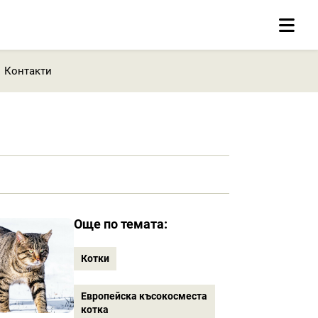
Контакти
Още по темата:
Котки
Европейска късокосместа
котка