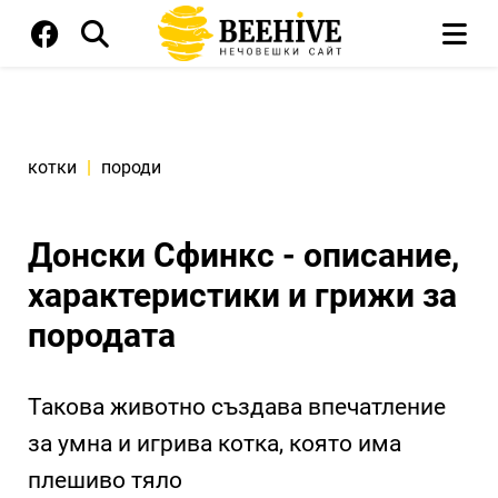
котки
|
породи
Донски Сфинкс - описание,
характеристики и грижи за
породата
Такова животно създава впечатление
за умна и игрива котка, която има
плешиво тяло