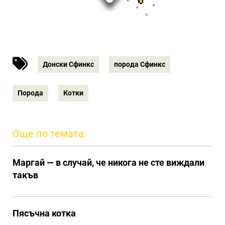
Донски Сфинкс
порода Сфинкс
Порода
Котки
Още по темата:
Маргай — в случай, че никога не сте виждали
такъв
Пясъчна котка