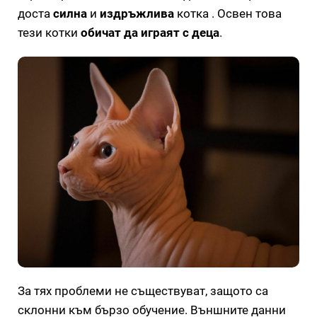
доста
силна
и
издръжлива
котка . Освен това
тези котки
обичат да играят с деца
.
За тях проблеми не съществуват, защото са
склонни към бързо обучение. Външните данни