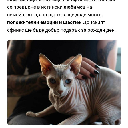
се превърне в истински
любимец
на
семейството, а също така ще даде много
положителни емоции и щастие
. Донският
сфинкс ще бъде добър подарък за рожден ден.