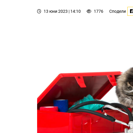
13 юни 2023 | 14:10
1776
Сподели