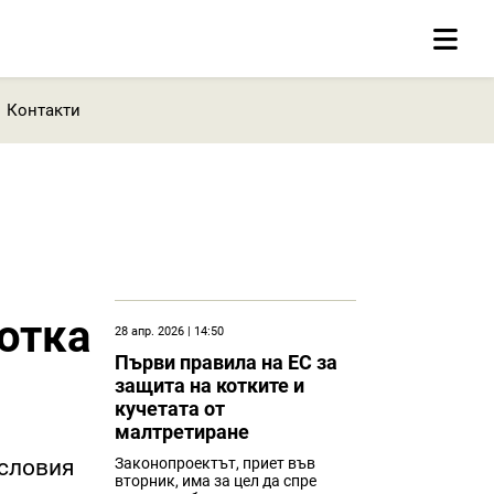
Контакти
отка
28 апр. 2026 | 14:50
Първи правила на ЕС за
защита на котките и
кучетата от
малтретиране
условия
Законопроектът, приет във
вторник, има за цел да спре