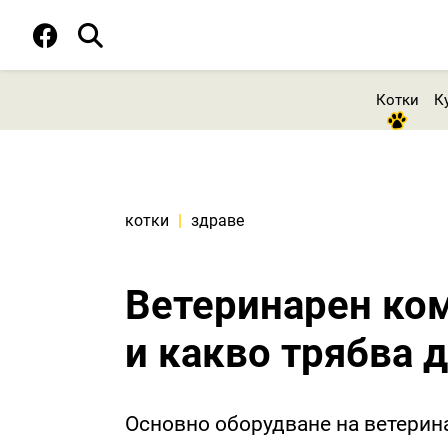
Котки
К
котки
|
здраве
Ветеринарен ком
и какво трябва д
Основно оборудване на ветерин