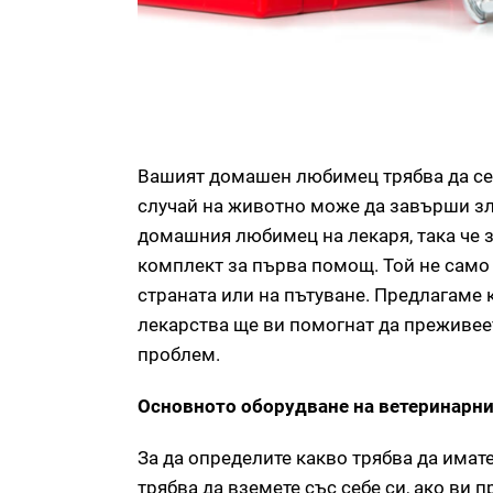
Вашият домашен любимец трябва да се
случай на животно може да завърши зл
домашния любимец на лекаря, така че з
комплект за първа помощ. Той не само
страната или на пътуване. Предлагаме к
лекарства ще ви помогнат да преживеет
проблем.
Основното оборудване на ветеринарн
За да определите какво трябва да имат
трябва да вземете със себе си, ако ви 