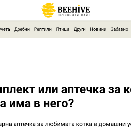
учета
Дребни
Рептили
Птици
Други
Новини
Забавно
плект или аптечка за к
а има в него?
арна аптечка за любимата котка в домашни 