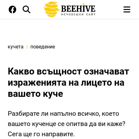
кучета
|
поведение
Какво всъщност означават
израженията на лицето на
вашето куче
Разбирате ли напълно всичко, което
вашето кученце се опитва да ви каже?
Сега ще го направите.