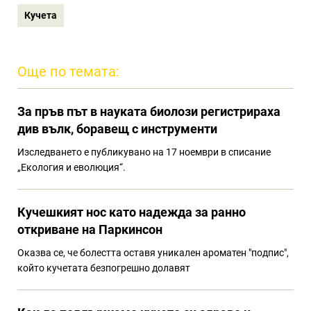
Кучета
Още по темата:
За пръв път в науката биолози регистрираха
див вълк, боравещ с инструменти
Изследването е публикувано на 17 ноември в списание
„Екология и еволюция“.
Кучешкият нос като надежда за ранно
откриване на Паркинсон
Оказва се, че болестта оставя уникален ароматен "подпис",
който кучетата безпогрешно долавят