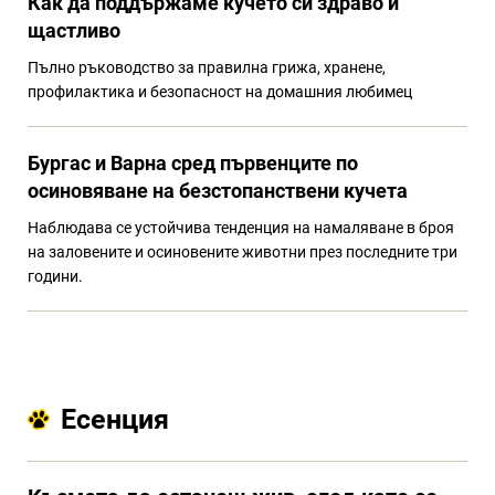
Как да поддържаме кучето си здраво и
щастливо
Пълно ръководство за правилна грижа, хранене,
профилактика и безопасност на домашния любимец
Бургас и Варна сред първенците по
осиновяване на безстопанствени кучета
Наблюдава се устойчива тенденция на намаляване в броя
на заловените и осиновените животни през последните три
години.
Есенция