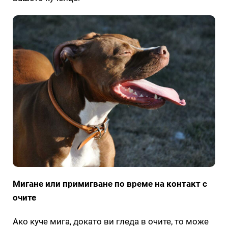
Мигане или примигване по време на контакт с
очите
Ако куче мига, докато ви гледа в очите, то може