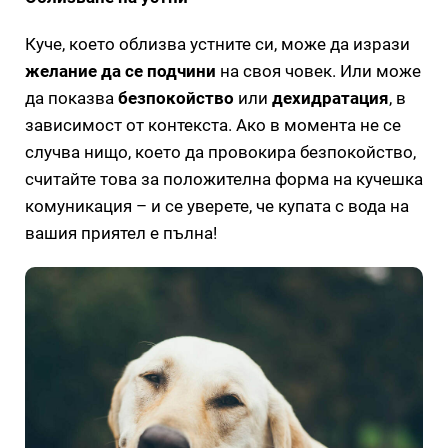
Куче, което облизва устните си, може да изрази
желание да се подчини
на своя човек. Или може
да показва
безпокойство
или
дехидратация
, в
зависимост от контекста. Ако в момента не се
случва нищо, което да провокира безпокойство,
считайте това за положителна форма на кучешка
комуникация – и се уверете, че купата с вода на
вашия приятел е пълна!