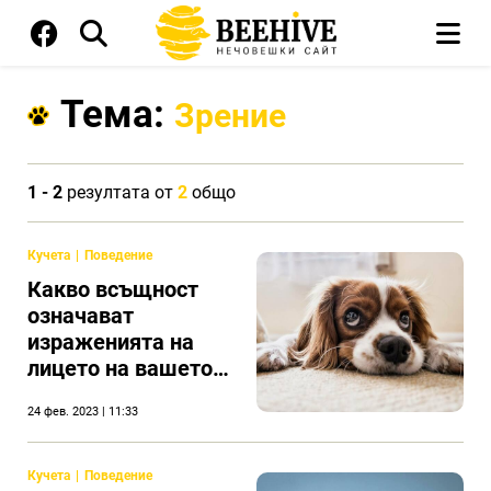
Тема:
Зрение
1 - 2
резултата от
2
общо
Кучета
Поведение
Какво всъщност
означават
израженията на
лицето на вашето
куче
24 фев. 2023 | 11:33
Кучета
Поведение