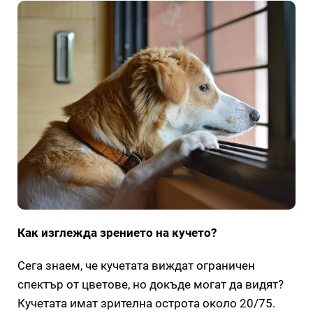
Как изглежда зрението на кучето?
Сега знаем, че кучетата виждат ограничен
спектър от цветове, но докъде могат да видят?
Кучетата имат зрителна острота около 20/75.