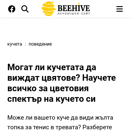
кучета
|
поведение
Могат ли кучетата да
виждат цвятове? Научете
всичко за цветовия
спектър на кучето си
Може ли вашето куче да види жълта
топка за тенис в тревата? Разберете