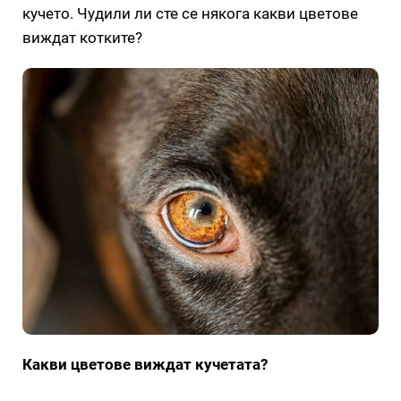
кучето. Чудили ли сте се някога какви цветове
виждат котките?
Какви цветове виждат кучетата?