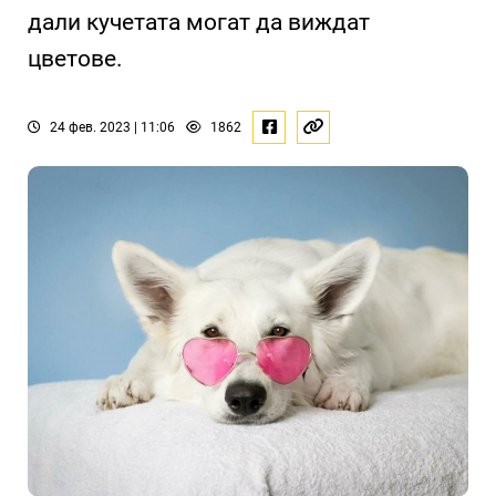
дали кучетата могат да виждат
цветове.
24 фев. 2023 | 11:06
1862