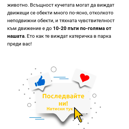
животно. Всъщност кучетата могат да виждат
движещи се обекти много по-ясно, отколкото
неподвижни обекти, и тяхната чувствителност
към движение е до
10-20 пъти по-голяма от
нашата
. Ето как те виждат катеричка в парка
преди вас!