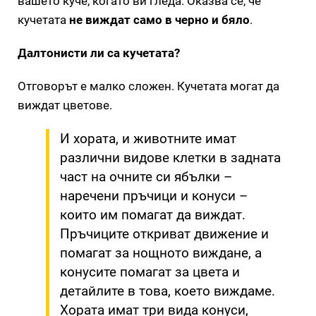
вашето куче, когато ви гледа. Оказва се, че
кучетата
не виждат само в черно и бяло
.
Далтонисти ли са кучетата?
Отговорът е малко сложен. Кучетата могат да
виждат цветове.
И хората, и животните имат
различни видове клетки в задната
част на очните си ябълки –
наречени пръчици и конуси –
които им помагат да виждат.
Пръчиците откриват движение и
помагат за нощното виждане, а
конусите помагат за цвета и
детайлите в това, което виждаме.
Хората имат три вида конуси,