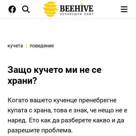
кучета
|
поведение
Защо кучето ми не се
храни?
Когато вашето кученце пренебрегне
купата с храна, това е знак, че нещо не е
наред. Ето как да разберете какво и да
разрешите проблема.