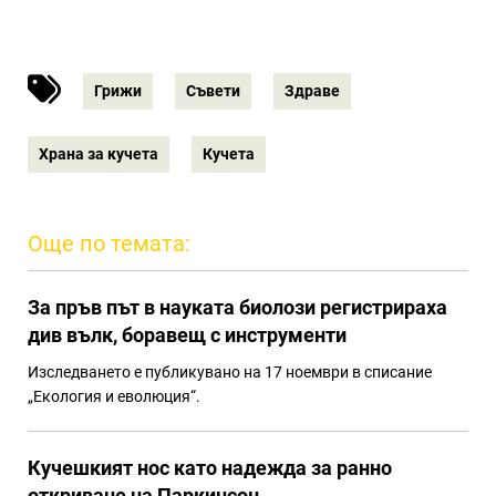
Грижи
Съвети
Здраве
Храна за кучета
Кучета
Още по темата:
За пръв път в науката биолози регистрираха
див вълк, боравещ с инструменти
Изследването е публикувано на 17 ноември в списание
„Екология и еволюция“.
Кучешкият нос като надежда за ранно
откриване на Паркинсон