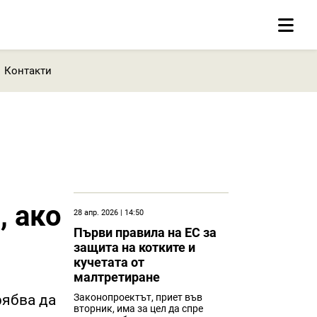
Контакти
, ако
28 апр. 2026 | 14:50
Първи правила на ЕС за
защита на котките и
кучетата от
малтретиране
рябва да
Законопроектът, приет във
вторник, има за цел да спре