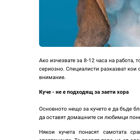
Ако изчезвате за 8-12 часа на работа,
сериозно. Специалисти разказват кои о
внимание.
Куче - не е подходящ за заети хора
Основното нещо за кучето е да бъде бл
да оставят домашните си любимци поне 
Някои кучета понасят самотата сра