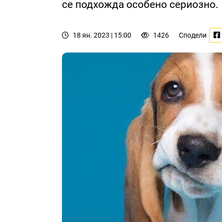
се подхожда особено сериозно.
18 ян. 2023 | 15:00
1426
Сподели