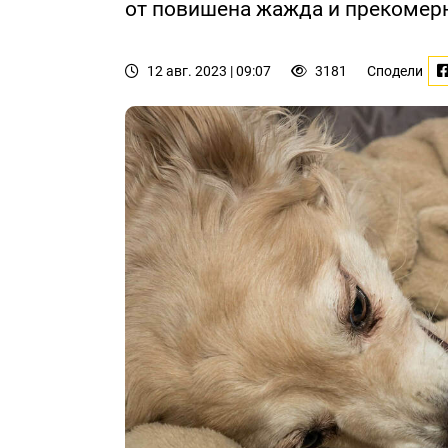
от повишена жажда и прекомерн
12 авг. 2023 | 09:07
3181
Сподели