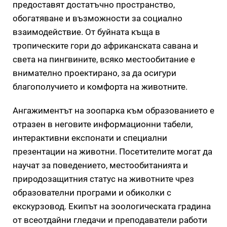
предоставят достатъчно пространство,
обогатяване и възможности за социално
взаимодействие. От буйната къща в
тропическите гори до африканската савана и
света на пингвините, всяко местообитание е
внимателно проектирано, за да осигури
благополучието и комфорта на животните.
Ангажиментът на зоопарка към образованието е
отразен в неговите информационни табели,
интерактивни експонати и специални
презентации на животни. Посетителите могат да
научат за поведението, местообитанията и
природозащитния статус на животните чрез
образователни програми и обиколки с
екскурзовод. Екипът на зоологическата градина
от всеотдайни гледачи и преподаватели работи