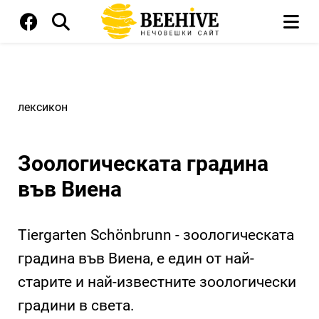
лексикон
Зоологическата градина
във Виена
Tiergarten Schönbrunn - зоологическата
градина във Виена, е един от най-
старите и най-известните зоологически
градини в света.