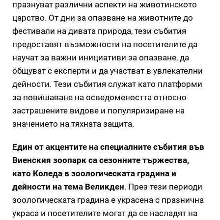
празнуват различни аспекти на животинското
царство. От дни за опазване на животните до
фестивали на дивата природа, тези събития
предоставят възможности на посетителите да
научат за важни инициативи за опазване, да
общуват с експерти и да участват в увлекателни
дейности. Тези събития служат като платформи
за повишаване на осведомеността относно
застрашените видове и популяризиране на
значението на тяхната защита.
Един от акцентите на специалните събития във
Виенския зоопарк са сезонните тържества,
като Коледа в зоологическата градина и
дейности на тема Великден
. През тези периоди
зоологическата градина е украсена с празнична
украса и посетителите могат да се насладят на