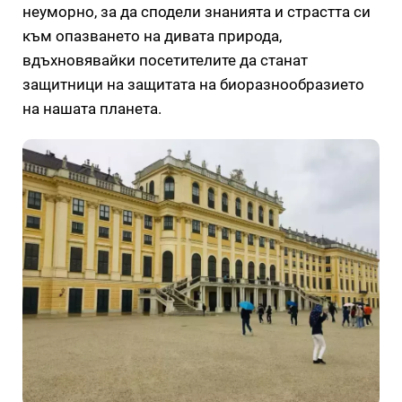
неуморно, за да сподели знанията и страстта си
към опазването на дивата природа,
вдъхновявайки посетителите да станат
защитници на защитата на биоразнообразието
на нашата планета.