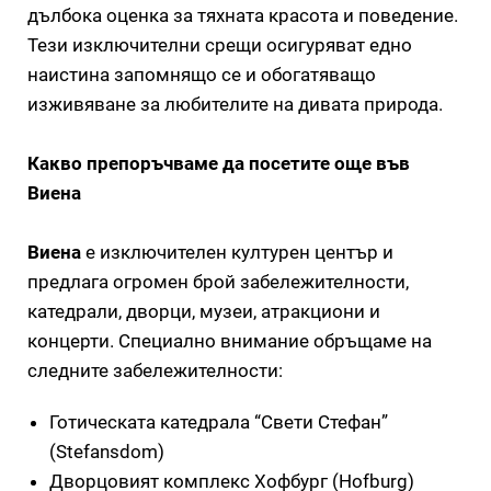
дълбока оценка за тяхната красота и поведение.
Тези изключителни срещи осигуряват едно
наистина запомнящо се и обогатяващо
изживяване за любителите на дивата природа.
Какво препоръчваме да посетите още във
Виена
Виена
е изключителен културен център и
предлага огромен брой забележителности,
катедрали, дворци, музеи, атракциони и
концерти. Специално внимание обръщаме на
следните забележителности:
Готическата катедрала “Свети Стефан”
(Stefansdom)
Дворцовият комплекс Хофбург (Hofburg)