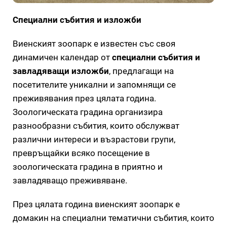
Специални събития и изложби
Виенският зоопарк е известен със своя
динамичен календар от
специални събития и
завладяващи изложби
, предлагащи на
посетителите уникални и запомнящи се
преживявания през цялата година.
Зоологическата градина организира
разнообразни събития, които обслужват
различни интереси и възрастови групи,
превръщайки всяко посещение в
зоологическата градина в приятно и
завладяващо преживяване.
През цялата година виенският зоопарк е
домакин на специални тематични събития, които