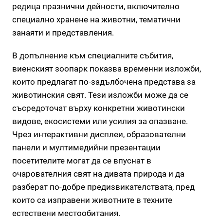
редица празнични дейности, включително
специално хранене на животни, тематични
занаяти и представления.
В допълнение към специалните събития,
виенският зоопарк показва временни изложби,
които предлагат по-задълбочена представа за
животинския свят. Тези изложби може да се
съсредоточат върху конкретни животински
видове, екосистеми или усилия за опазване.
Чрез интерактивни дисплеи, образователни
панели и мултимедийни презентации
посетителите могат да се впуснат в
очарователния свят на дивата природа и да
разберат по-добре предизвикателствата, пред
които са изправени животните в техните
естествени местообитания.