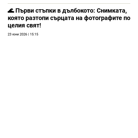
🌊 Първи стъпки в дълбокото: Снимката,
която разтопи сърцата на фотографите по
целия свят!
23 юни 2026 | 15:15