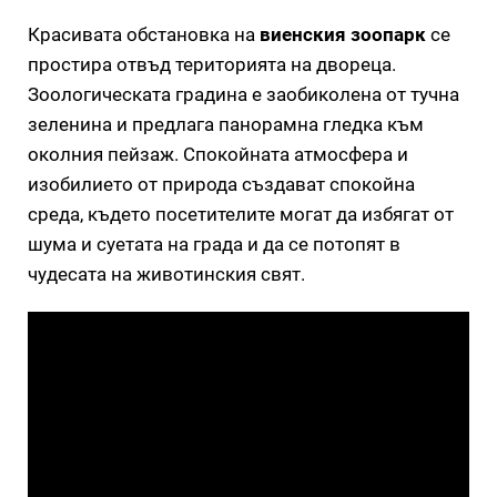
Красивата обстановка на
виенския зоопарк
се
простира отвъд територията на двореца.
Зоологическата градина е заобиколена от тучна
зеленина и предлага панорамна гледка към
околния пейзаж. Спокойната атмосфера и
изобилието от природа създават спокойна
среда, където посетителите могат да избягат от
шума и суетата на града и да се потопят в
чудесата на животинския свят.