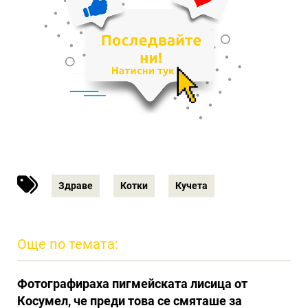
Здраве
Котки
Кучета
Още по темата:
Фотографираха пигмейската лисица от
Косумел, че преди това се смяташе за