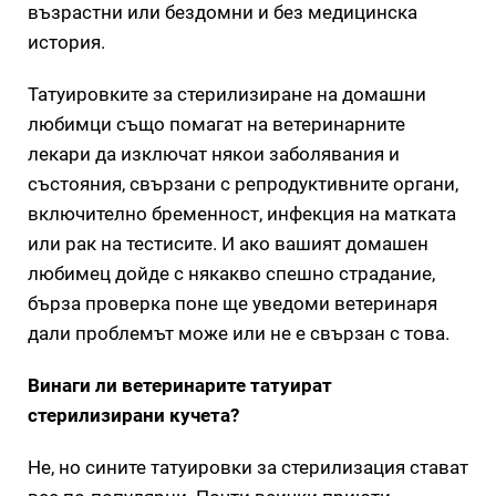
възрастни или бездомни и без медицинска
история.
Татуировките за стерилизиране на домашни
любимци също помагат на ветеринарните
лекари да изключат някои заболявания и
състояния, свързани с репродуктивните органи,
включително бременност, инфекция на матката
или рак на тестисите. И ако вашият домашен
любимец дойде с някакво спешно страдание,
бърза проверка поне ще уведоми ветеринаря
дали проблемът може или не е свързан с това.
Винаги ли ветеринарите татуират
стерилизирани кучета?
Не, но сините татуировки за стерилизация стават