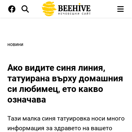
новини
Ако видите синя линия,
татуирана върху домашния
си любимец, ето какво
означава
Тази малка синя татуировка носи много
информация за здравето на вашето