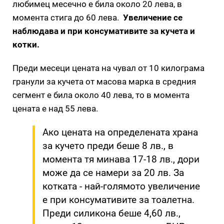
любимец месечно е била около 20 лева, в
момента стига до 60 лева.
Увеличение се
наблюдава и при консумативите за кучета и
котки.
Преди месеци цената на чувал от 10 килограма
гранули за кучета от масова марка в средния
сегмент е била около 40 лева, то в момента
цената е над 55 лева.
Ако цената на определената храна
за кучето преди беше 8 лв., в
момента тя минава 17-18 лв., дори
може да се намери за 20 лв. За
котката - най-голямото увеличение
е при консумативите за тоалетна.
Преди силикона беше 4,60 лв.,