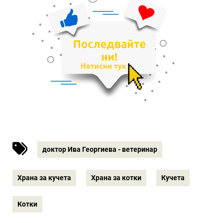
доктор Ива Георгиева - ветеринар
Храна за кучета
Храна за котки
Кучета
Котки