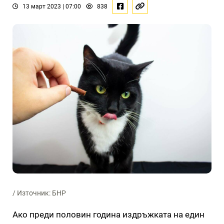
13 март 2023 | 07:00
838
/ Източник: БНР
Ако преди половин година издръжката на един