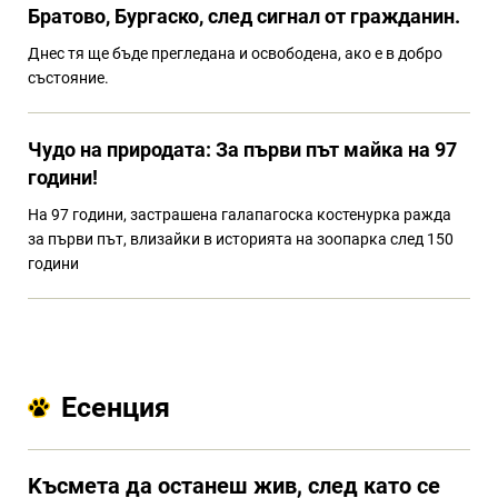
Братово, Бургаско, след сигнал от гражданин.
Днес тя ще бъде прегледана и освободена, ако е в добро
състояние.
Чудо на природата: За първи път майка на 97
години!
На 97 години, застрашена галапагоска костенурка ражда
за първи път, влизайки в историята на зоопарка след 150
години
Есенция
Kъсмета да останеш жив, след като се