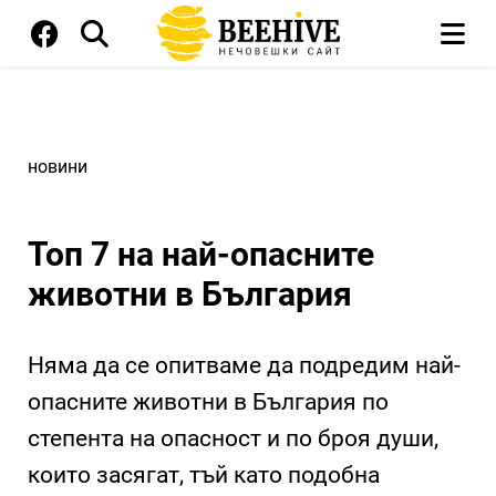
новини
Топ 7 на най-опасните
животни в България
Няма да се опитваме да подредим най-
опасните животни в България по
степента на опасност и по броя души,
които засягат, тъй като подобна