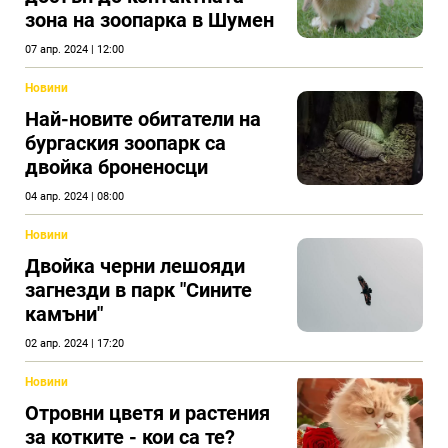
зона на зоопарка в Шумен
07 апр. 2024 | 12:00
Новини
Най-новите обитатели на
бургаския зоопарк са
двойка броненосци
04 апр. 2024 | 08:00
Новини
Двойка черни лешояди
загнезди в парк "Сините
камъни"
02 апр. 2024 | 17:20
Новини
Отровни цветя и растения
за котките - кои са те?