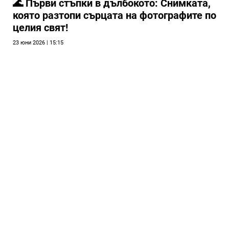
🌊 Първи стъпки в дълбокото: Снимката,
която разтопи сърцата на фотографите по
целия свят!
23 юни 2026 | 15:15