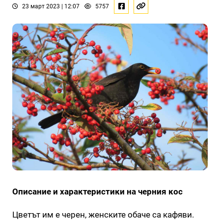
23 март 2023 | 12:07
5757
Описание и характеристики на черния кос
Цветът им е черен, женските обаче са кафяви.