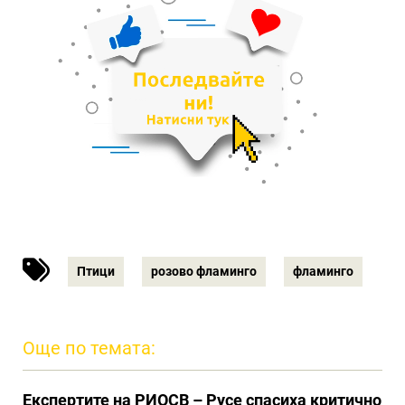
Птици
розово фламинго
фламинго
Още по темата:
Eкспертите на РИОСВ – Русе спасиха критично