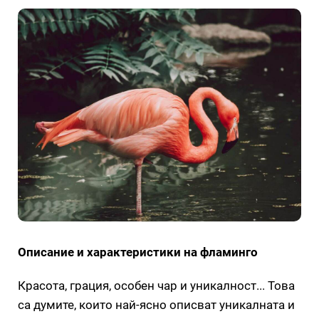
Описание и характеристики на фламинго
Красота, грация, особен чар и уникалност... Това
са думите, които най-ясно описват уникалната и