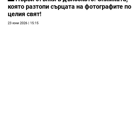
която разтопи сърцата на фотографите по
целия свят!
23 юни 2026 | 15:15