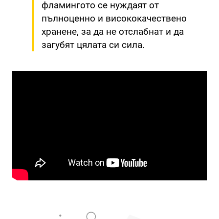
фламингото се нуждаят от
пълноценно и висококачествено
хранене, за да не отслабнат и да
загубят цялата си сила.
&
;