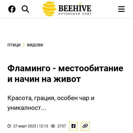
птици
|
видове
Фламинго - местообитание
и начин на живот
Красота, грация, особен чар и
уникалност...
27 март 2023 | 12:13
2737