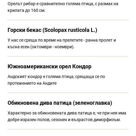
Орелът рибар е сравнително голяма птица, с размах на
крилата до 160 см.
Горски бекас (Scolopax rusticola L.)
У нас се среща по време на прелетите - ранна пролет и
късна есен (октомври - ноември).
Южноамерикански орел Кондор
Андският кондор е голяма птица, срещаща се по
протежението на Андите
Обикновена дива патица (зеленоглавка)
Характерно за обикновената дива патица е, че при нея има
добре изразен полов, сезонен и възрастов диморфизъм.