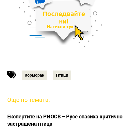
Корморан
Птици
Още по темата:
Eкспертите на РИОСВ – Русе спасиха критично
застрашена птица