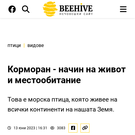
птици
|
видове
Корморан - начин на живот
и местообитание
Това е морска птица, която живее на
всички континенти на нашата Земя.
13 юни 2023 | 16:31
3083