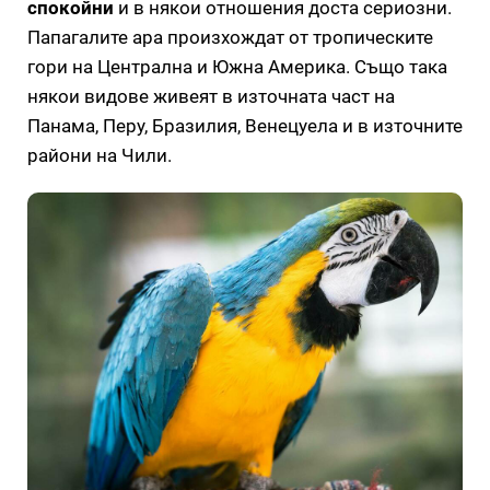
спокойни
и в някои отношения доста сериозни.
Папагалите ара произхождат от тропическите
гори на Централна и Южна Америка. Също така
някои видове живеят в източната част на
Панама, Перу, Бразилия, Венецуела и в източните
райони на Чили.