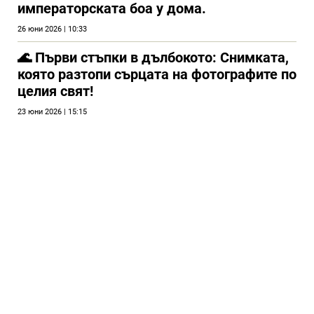
императорската боа у дома.
26 юни 2026 | 10:33
🌊 Първи стъпки в дълбокото: Снимката,
която разтопи сърцата на фотографите по
целия свят!
23 юни 2026 | 15:15