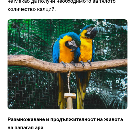
че Макао да получи необходимото за тялото
количество калций.
Размножаване и продължителност на живота
на папагал ара