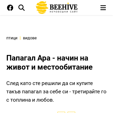
птици
|
видове
Папагал Ара - начин на
живот и местообитание
След като сте решили да си купите
такъв папагал за себе си - третирайте го
с топлина и любов.