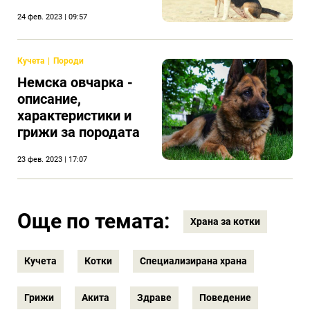
24 фев. 2023 | 09:57
Кучета
Породи
Немска овчарка -
описание,
характеристики и
грижи за породата
23 фев. 2023 | 17:07
Още по темата:
Храна за котки
Кучета
Котки
Специализирана храна
Грижи
Акита
Здраве
Поведение