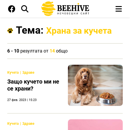
Тема:
Храна за кучета
6 - 10
резултата от
14
общо
Кучета
Здраве
Защо кучето ми не
се храни?
27 фев. 2023 | 15:23
Кучета
Здраве