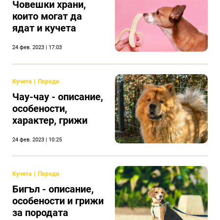
Човешки храни,
които могат да
ядат и кучета
24 фев. 2023 | 17:03
Кучета
Породи
Чау-чау - описание,
особености,
характер, грижи
24 фев. 2023 | 10:25
Кучета
Породи
Бигъл - описание,
особености и грижи
за породата