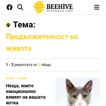
Тема:
Продължителност на
живота
1 - 2
резултата от
2
общо
Котки
Съвети
Неща, които
емоционално
влияят на вашата
котка