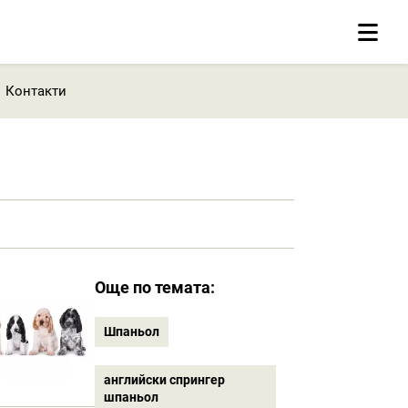
Контакти
Още по темата:
Шпаньол
английски спрингер
шпаньол