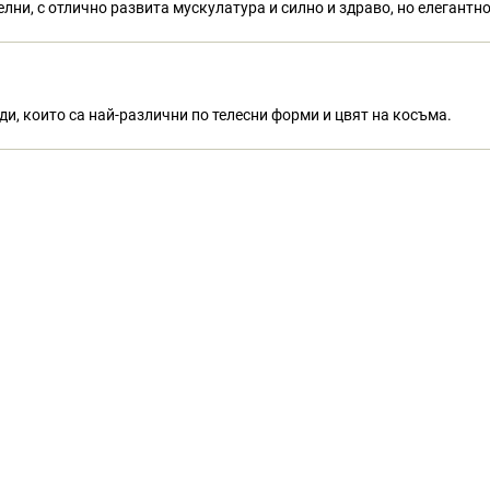
лни, с отлично развита мускулатура и силно и здраво, но елегантн
ди, които са най-различни по телесни форми и цвят на косъма.