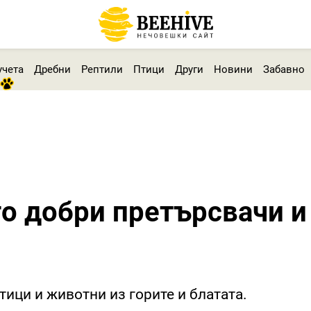
учета
Дребни
Рептили
Птици
Други
Новини
Забавно
о добри претърсвачи и
тици и животни из горите и блатата.