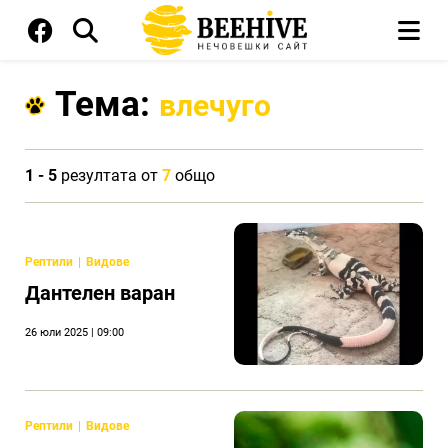
Тема:
влечуго
1 - 5
резултата от
7
общо
Рептили
Видове
Дантелен варан
26 юли 2025 | 09:00
Рептили
Видове