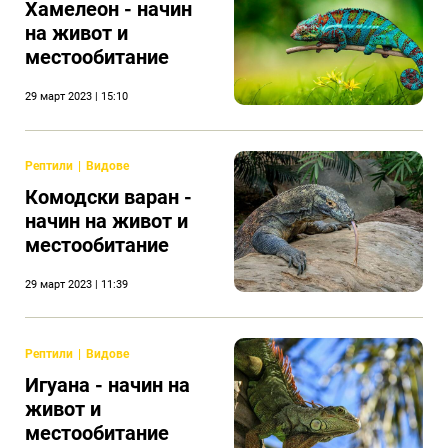
Хамелеон - начин
на живот и
местообитание
29 март 2023 | 15:10
Рептили
Видове
Комодски варан -
начин на живот и
местообитание
29 март 2023 | 11:39
Рептили
Видове
Игуана - начин на
живот и
местообитание