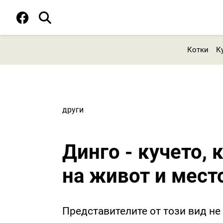
Котки
К
други
Динго - кучето, 
на живот и мест
Представителите от този вид не