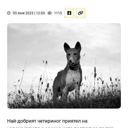
05 юни 2023 | 12:00
1115
Най-добрият четириног приятел на