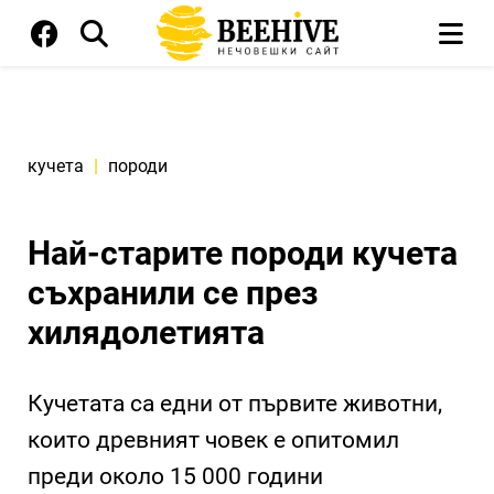
кучета
|
породи
Най-старите породи кучета
съхранили се през
хилядолетията
Кучетата са едни от първите животни,
които древният човек е опитомил
преди около 15 000 години