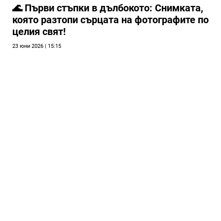
🌊 Първи стъпки в дълбокото: Снимката,
която разтопи сърцата на фотографите по
целия свят!
23 юни 2026 | 15:15