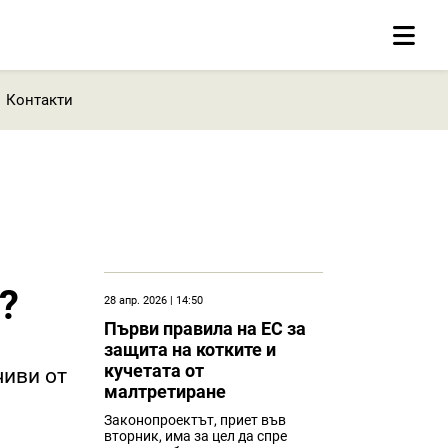
Контакти
?
28 апр. 2026 | 14:50
Първи правила на ЕС за
защита на котките и
кучетата от
чиви от
малтретиране
Законопроектът, приет във
вторник, има за цел да спре