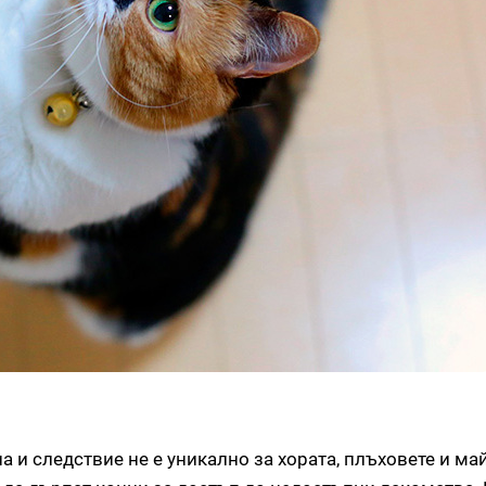
 и следствие не е уникално за хората, плъховете и ма