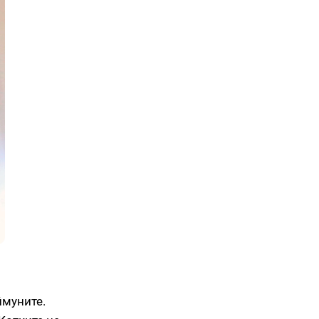
ймуните.