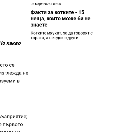
06 март 2025 | 09:00
Факти за котките - 15
неща, които може би не
знаете
Котките мяукат, за да говорят с
хората, а не едни с други.
Но какво
сто се
изглежда не
азуеми в
възприятие;
 е първото