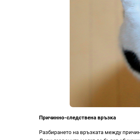
Причинно-следствена връзка
Разбирането на връзката между причина