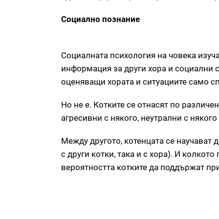
Социално познание
Социалната психология на човека изуча
информация за други хора и социални с
оценяващи хората и ситуациите само с
Но не е. Котките се отнасят по различе
агресивни с някого, неутрални с някого 
Между другото, котенцата се научават 
с други котки, така и с хора). И колкот
вероятността котките да поддържат пр