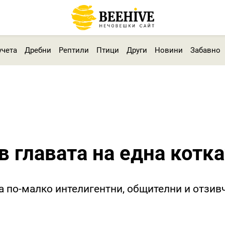
учета
Дребни
Рептили
Птици
Други
Новини
Забавно
в главата на една котка
а по-малко интелигентни, общителни и отзив