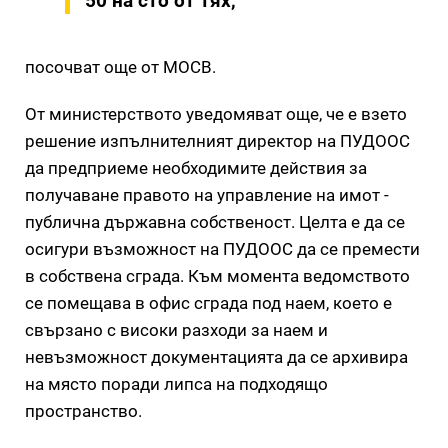
50 на сто от тях,
посочват още от МОСВ.
От министерството уведомяват още, че е взето
решение изпълнителният директор на ПУДООС
да предприеме необходимите действия за
получаване правото на управление на имот -
публична държавна собственост. Целта е да се
осигури възможност на ПУДООС да се премести
в собствена сграда. Към момента ведомството
се помещава в офис сграда под наем, което е
свързано с високи разходи за наем и
невъзможност документацията да се архивира
на място поради липса на подходящо
пространство.