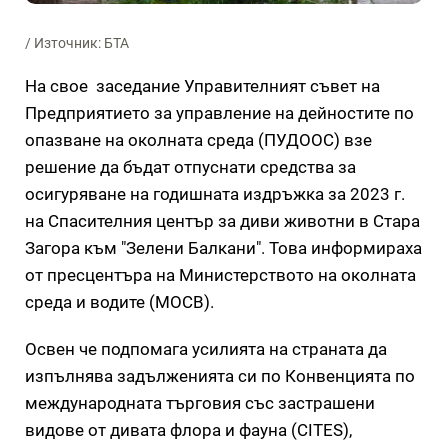
/ Източник: БТА
На свое заседание Управителният съвет на
Предприятието за управление на дейностите по
опазване на околната среда (ПУДООС) взе
решение да бъдат отпуснати средства за
осигуряване на годишната издръжка за 2023 г.
на Спасителния център за диви животни в Стара
Загора към "Зелени Балкани". Това информираха
от пресцентъра на Министерството на околната
среда и водите (МОСВ).
Освен че подпомага усилията на страната да
изпълнява задълженията си по Конвенцията по
международната търговия със застрашени
видове от дивата флора и фауна (CIТES),