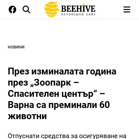
новини
През изминалата година
през „Зоопарк –
Спасителен център“ –
Варна са преминали 60
животни
Отпуснати средства за осигуряване на