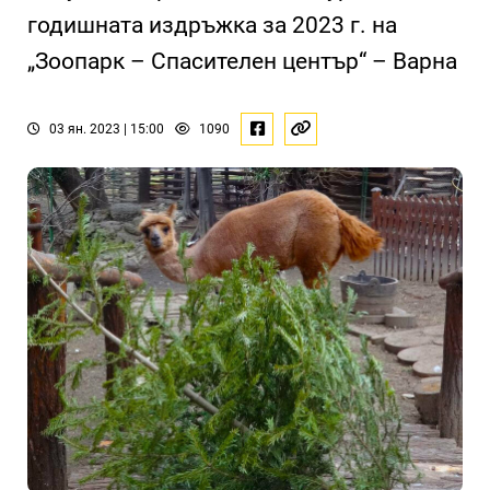
годишната издръжка за 2023 г. на
„Зоопарк – Спасителен център“ – Варна
03 ян. 2023 | 15:00
1090