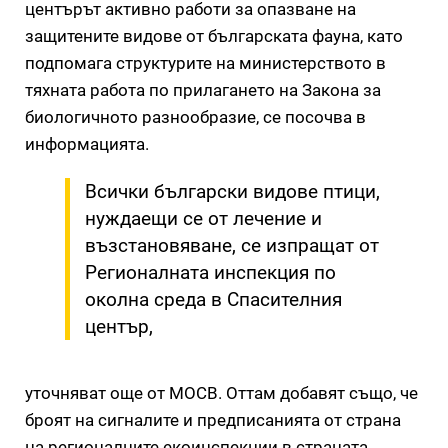
центърът активно работи за опазване на
защитените видове от българската фауна, като
подпомага структурите на министерството в
тяхната работа по прилагането на Закона за
биологичното разнообразие, се посочва в
информацията.
Всички български видове птици,
нуждаещи се от лечение и
възстановяване, се изпращат от
Регионалната инспекция по
околна среда в Спасителния
център,
уточняват още от МОСВ. Оттам добавят също, че
броят на сигналите и предписанията от страна
на регионалните екоинспекции в страната