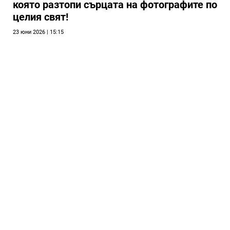
която разтопи сърцата на фотографите по
целия свят!
23 юни 2026 | 15:15