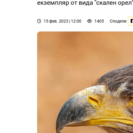
екземпляр от вида "скален орел“ 
15 фев. 2023 | 12:00
1405
Сподели