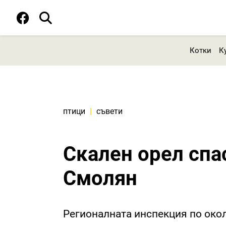
Котки
К
птици
|
съвети
Скален орел спа
Смолян
Регионалната инспекция по окол