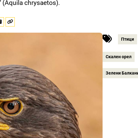
(Aquila chrysaetos).
Птици
Скален орел
Зелени Балкан