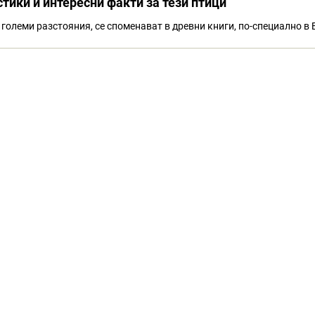
тики и интересни факти за тези птици
големи разстояния, се споменават в древни книги, по-специално в 