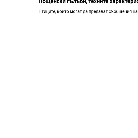
Пощенски гълъби, техните характерис
Птиците, които могат да предават съобщения на 