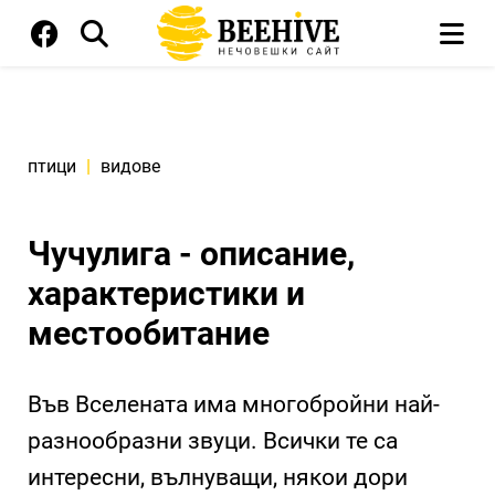
птици
|
видове
Чучулига - описание,
характеристики и
местообитание
Във Вселената има многобройни най-
разнообразни звуци. Всички те са
интересни, вълнуващи, някои дори