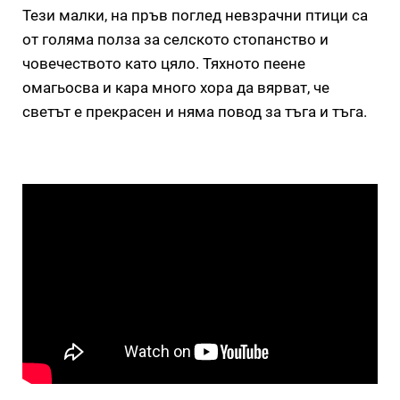
Тези малки, на пръв поглед невзрачни птици са
от голяма полза за селското стопанство и
човечеството като цяло. Тяхното пеене
омагьосва и кара много хора да вярват, че
светът е прекрасен и няма повод за тъга и тъга.