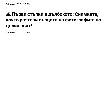
26 юни 2026 | 10:33
🌊 Първи стъпки в дълбокото: Снимката,
която разтопи сърцата на фотографите по
целия свят!
23 юни 2026 | 15:15