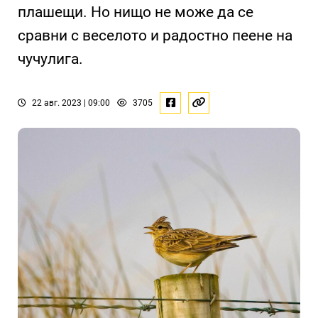
плашещи. Но нищо не може да се
сравни с веселото и радостно пеене на
чучулига.
22 авг. 2023 | 09:00
3705