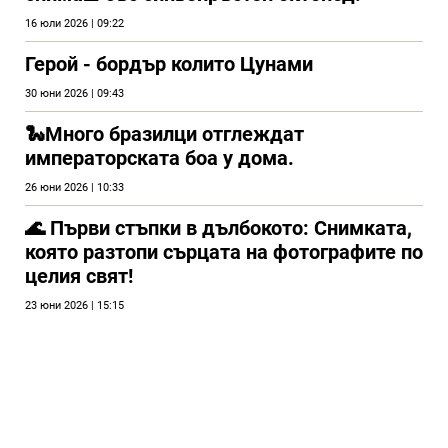
16 юли 2026 | 09:22
Герой - бордър колито Цунами
30 юни 2026 | 09:43
🐍Много бразилци отглеждат
императорската боа у дома.
26 юни 2026 | 10:33
🌊 Първи стъпки в дълбокото: Снимката,
която разтопи сърцата на фотографите по
целия свят!
23 юни 2026 | 15:15