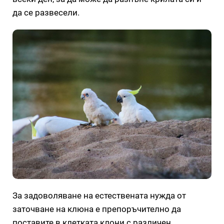
да се развесели.
За задоволяване на естествената нужда от
заточване на клюна е препоръчително да
поставите в клетката клони с различен