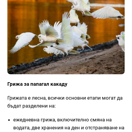
Грижа за папагал какаду
Грижата е лесна, всички основни етапи могат да
бъдат разделени на:
ежедневна грижа, включително смяна на
водата, две хранения на ден и отстраняване на