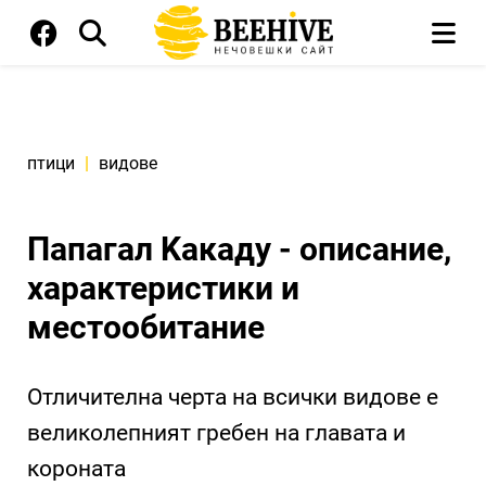
птици
|
видове
Папагал Kакаду - описание,
характеристики и
местообитание
Отличителна черта на всички видове е
великолепният гребен на главата и
короната