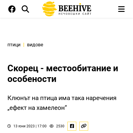
птици
|
видове
Скорец - местообитание и
особености
Клюнът на птица има така наречения
„ефект на хамелеон“
13 юни 2023 | 17:00
2530