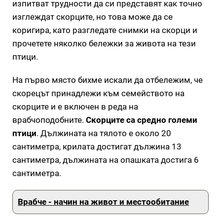
изпитват трудности да си представят как точно
изглеждат скорците, но това може да се
коригира, като разгледате снимки на скорци и
прочетете няколко бележки за живота на тези
птици.
На първо място бихме искали да отбележим, че
скорецът принадлежи към семейството на
скорците и е включен в реда на
врабчоподобните.
Скорците са средно големи
птици
. Дължината на тялото е около 20
сантиметра, крилата достигат дължина 13
сантиметра, дължината на опашката достига 6
сантиметра.
Врабче - начин на живот и местообитание