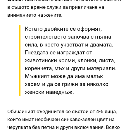
в същото време служи за привличане на
вниманието на жените.
Когато двойките се оформят,
строителството започва с пълна
сила, в което участват и двамата.
Гнездата се изграждат от
животински косми, клонки, листа,
коренчета, мъх и други материали.
Мъжкият може да има малък
харем и да се грижи за няколко
женски наведнъж.
Обичайният съединител се състои от 4-6 яйца,
които имат необичаен синкаво-зелен цвят на
черупката без петна и други включвания. Всяко