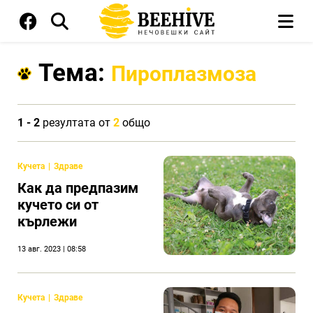
Тема:
Пироплазмоза
1 - 2
резултата от
2
общо
Кучета
Здраве
Как да предпазим
кучето си от
кърлежи
13 авг. 2023 | 08:58
Кучета
Здраве